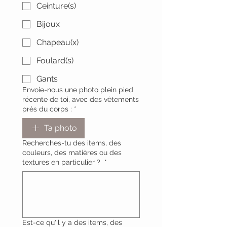
Ceinture(s)
Bijoux
Chapeau(x)
Foulard(s)
Gants
Envoie-nous une photo plein pied
récente de toi, avec des vêtements
près du corps :
*
Ta photo
Recherches-tu des items, des
couleurs, des matières ou des
textures en particulier ?
*
Est-ce qu'il y a des items, des