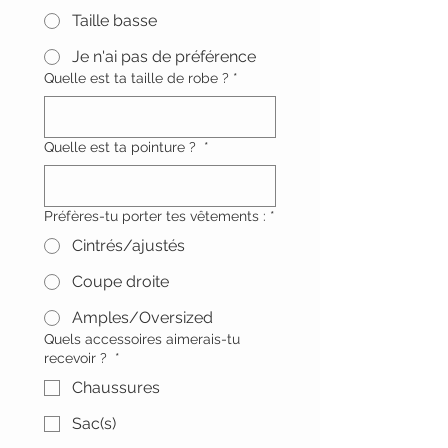
Taille basse
Je n'ai pas de préférence
Quelle est ta taille de robe ?
*
Quelle est ta pointure ?
*
Préfères-tu porter tes vêtements :
*
Cintrés/ajustés
Coupe droite
Amples/Oversized
Quels accessoires aimerais-tu
recevoir ?
*
Chaussures
Sac(s)